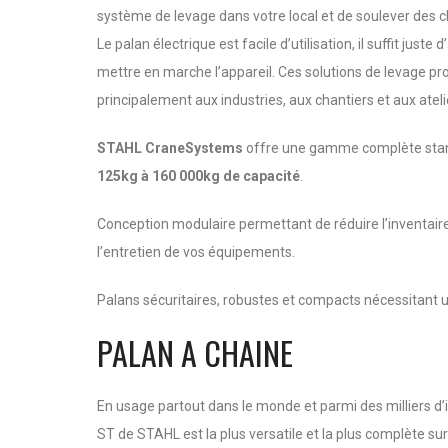
système de levage dans votre local et de soulever des 
Le palan électrique est facile d’utilisation, il suffit just
mettre en marche l’appareil. Ces solutions de levage pr
principalement aux industries, aux chantiers et aux ateli
STAHL CraneSystems
offre une gamme complète stand
125kg à 160 000kg de capacité
.
Conception modulaire permettant de réduire l’inventair
l’entretien de vos équipements.
Palans sécuritaires, robustes et compacts nécessitant 
PALAN A CHAINE
En usage partout dans le monde et parmi des milliers d’i
ST de STAHL est la plus versatile et la plus complète su