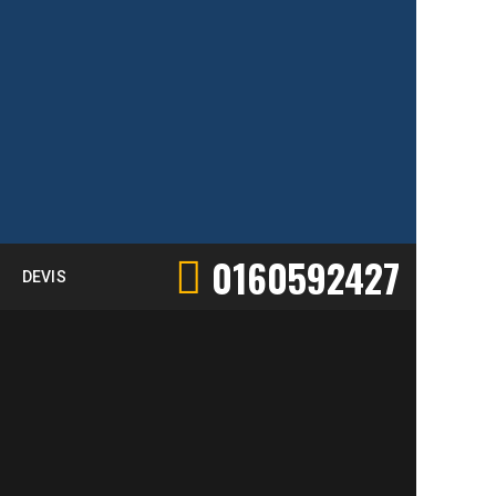
0160592427
DEVIS