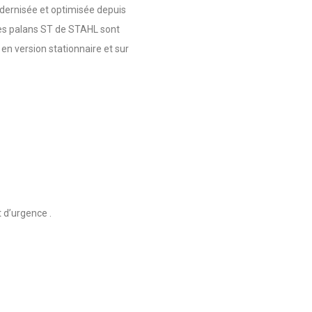
dernisée et optimisée depuis
 les palans ST de STAHL sont
 en version stationnaire et sur
 d’urgence .