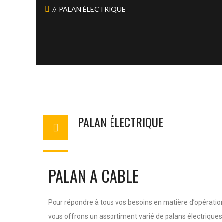
PALAN ÉLECTRIQUE
PALAN ÉLECTRIQUE
PALAN A CABLE
Pour répondre à tous vos besoins en matière d’opération
vous offrons un assortiment varié de palans électriques.